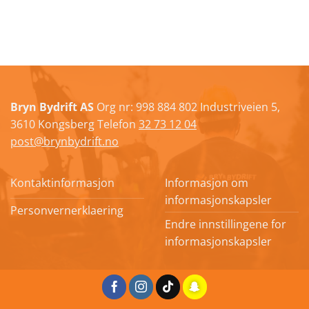
Bryn Bydrift AS
Org nr: 998 884 802 Industriveien 5,
3610 Kongsberg Telefon
32 73 12 04
post@brynbydrift.no
Kontaktinformasjon
Informasjon om
informasjonskapsler
Personvernerklaering
Endre innstillingene for
informasjonskapsler