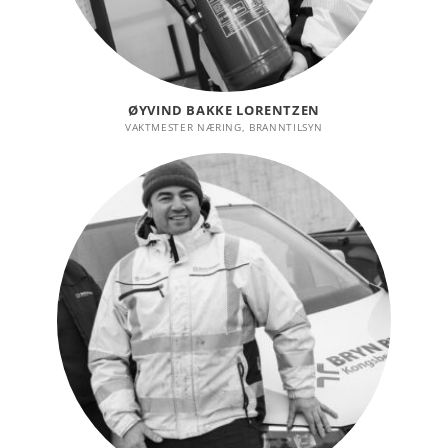
ØYVIND BAKKE LORENTZEN
VAKTMESTER NÆRING, BRANNTILSYN