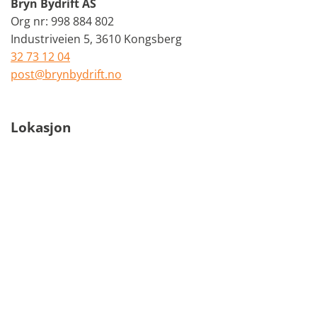
Bryn Bydrift AS
Org nr: 998 884 802
Industriveien 5, 3610 Kongsberg
32 73 12 04
post@brynbydrift.no
Lokasjon