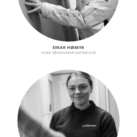
EINAR HØIMYR
LEDER HÅNDVERKER/VAKTMESTER