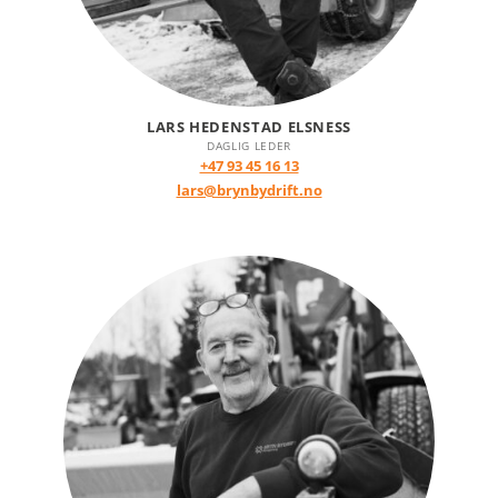
LARS HEDENSTAD ELSNESS
DAGLIG LEDER
+47 93 45 16 13
lars@brynbydrift.no