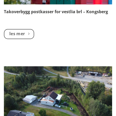
Takoverbygg postkasser for vestlia brl – Kongsberg
les mer