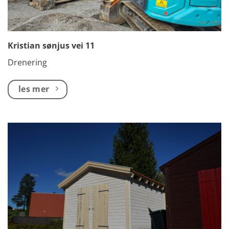
Kristian sønjus vei 11
Drenering
les mer