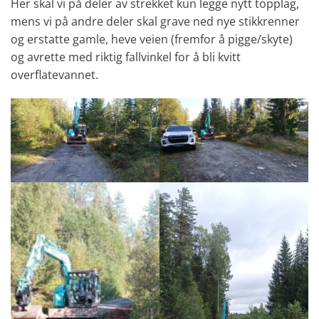
Her skal vi på deler av strekket kun legge nytt topplag,
mens vi på andre deler skal grave ned nye stikkrenner
og erstatte gamle, heve veien (fremfor å pigge/skyte)
og avrette med riktig fallvinkel for å bli kvitt
overflatevannet.