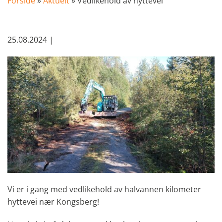
Forside
»
Aktuelt
»
Vedlikehold av hyttevei
25.08.2024 |
Vi er i gang med vedlikehold av halvannen kilometer
hyttevei nær Kongsberg!