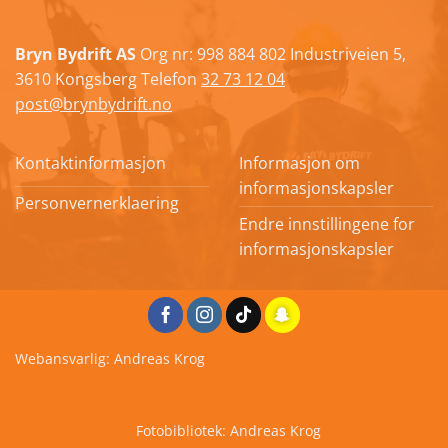
Bryn Bydrift AS
Org nr: 998 884 802 Industriveien 5,
3610 Kongsberg Telefon
32 73 12 04
post@brynbydrift.no
Kontaktinformasjon
Informasjon om
informasjonskapsler
Personvernerklaering
Endre innstillingene for
informasjonskapsler
Webansvarlig: Andreas Krog
Fotobibliotek: Andreas Krog