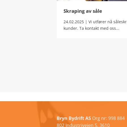
Skraping av såle
24.02.2025 | Vi utfører nå sålesk
kunder. Ta kontakt med oss...
Bryn Bydrift AS
Org nr: 998 884
802 Industriveien 5, 3610