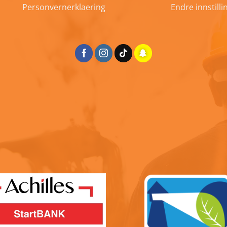
Personvernerklaering
Endre innstill