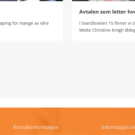
Avtalen som letter hv
raping for mange av våre
I Svartåsveien 15 finner vi 
Mette Christine Krogh Ødeg
Kontaktinformasjon
Informasjon o