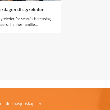
erdagen til styreleder
styreleder for Svartås borettslag,
aard, hennes familie...
m informasjonskapsler