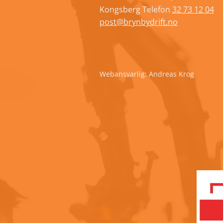
Kongsberg Telefon
32 73 12 04
post@brynbydrift.no
Webansvarlig: Andreas Krog